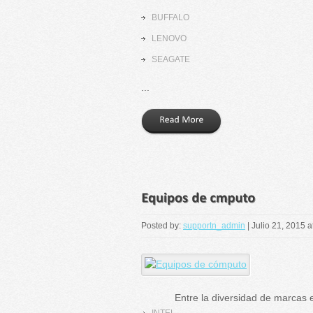
BUFFALO
LENOVO
SEAGATE
...
Posted by:
supportn_admin
|
Julio 21, 2015 
Entre la diversidad de marcas en