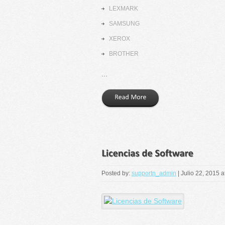
LEXMARK
SAMSUNG
XEROX
BROTHER
...
Posted by:
supportn_admin
|
Julio 22, 2015 