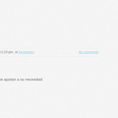
t 1:23 pm
, in
Servidores
No comments
justan a su necesidad