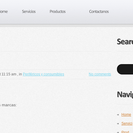
t 11:15 am
, in
Periféricos y consumibles
No comments
marcas:
Home
Servici
Prod