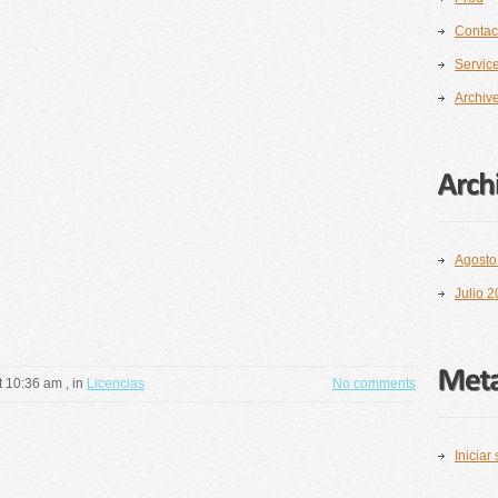
Contac
Servic
Archiv
Agosto
Julio 
at 10:36 am
, in
Licencias
No comments
Iniciar