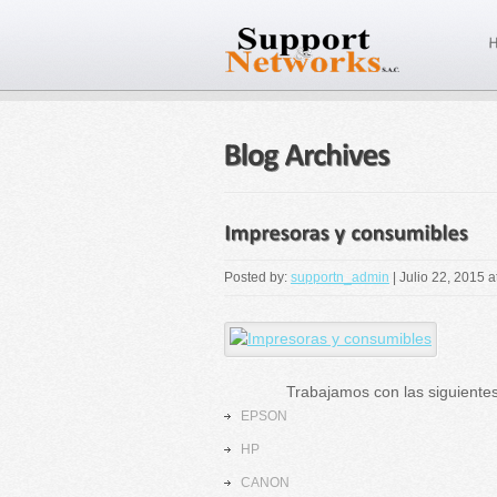
Posted by:
supportn_admin
|
Julio 22, 2015 a
Trabajamos con las siguientes 
EPSON
HP
CANON