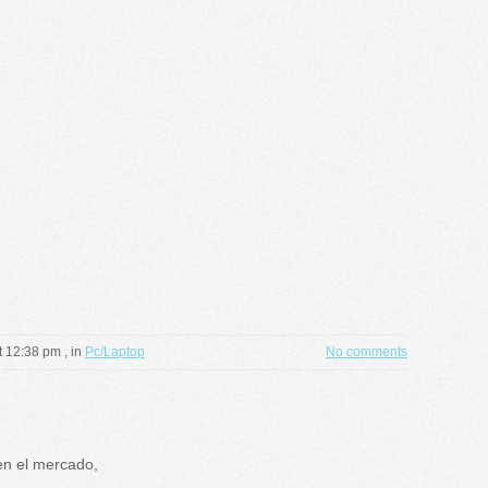
at 12:38 pm
, in
Pc/Laptop
No comments
 el mercado,